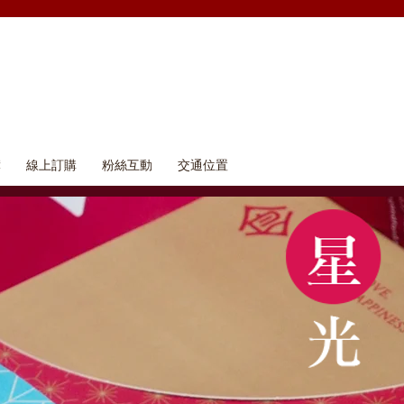
簿
線上訂購
粉絲互動
交通位置