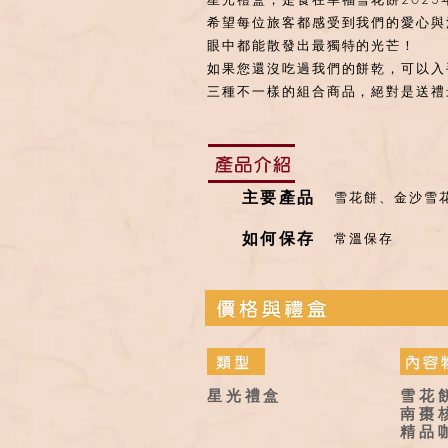
希望每位旅客都感受到我們的愛心與
眼中都能散發出最獨特的光芒！
如果您還沒吃過我們的餅乾，可以入
三種不一樣的組合商品，絕對是送禮
​主要產品
雪花餅、金沙雪
如何保存
常溫保存
星光禮盒
雪花
南棗
​精品