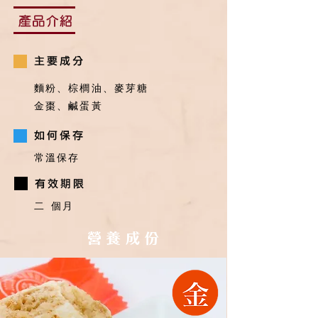
麵粉、棕櫚油、麥芽糖
金棗、鹹蛋黃
常溫保存
二
個月
營 養 成 份