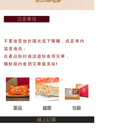
注意事項
不要放置放於陽光底下曝曬，
或是車內
溫度過高；
在產品拆封後請盡快食用完畢，
嚐鮮期內食用完畢最美味!
單品
細節
包裝
線上訂購