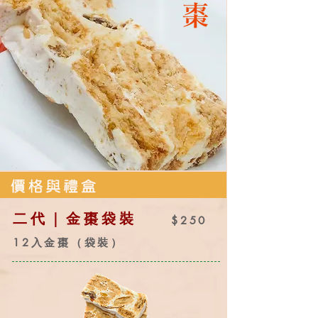
二代｜金棗袋裝
$250
12
入金棗（袋裝）